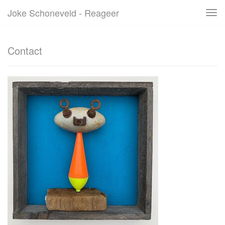
Joke Schoneveld - Reageer
Tog
navi
Contact