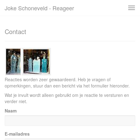
Joke Schoneveld - Reageer
Tog
navi
Contact
Reacties worden zeer gewaardeerd. Heb je vragen of
opmerkingen, stuur dan een bericht via het formulier hieronder.
Wat je invult wordt alleen gebruikt om je reactie te versturen en
verder niet.
Naam
E-mailadres